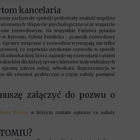
om kancelaria
strony zachowały spokój i próbowały znaleźć wspólne
ngażowanych. Wsparcie psychologiczne oraz wsparcie
esie rozwodowym. Na wszystkie Państwa pytania
 w Bytomiu. Sylwia Petelicka - prawnik rozwodowy
. Sprawy związane z rozwodem wymagają nie tylko
y prawnej, co zapewnia uzyskanie rozwodu w sposób
rii adwokackiej, która zajmuje się rozwodami i ułatwi
wokackiej dla której sprawy klientów indywidualnych
c sprawę zakres usług adwokata. Reprezentacja w
zne ale również praktyczne o czym należy pamiętać
uszę załączyć do pozwu o
dowy Bytom
,
w którym zostało opisane co należy
YTOMIU?