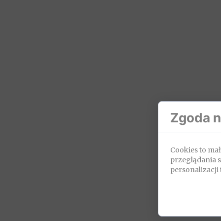
Zgoda na
Cookies to ma
przeglądania 
personalizacji 