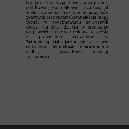
Zgoda ojca na wyjazd dziecka za granicę
jest kwestią skomplikowaną i zależną od
wielu czynników. Zrozumienie przepisów
prawnych oraz otwarta komunikacja mogą
pomóc w podejmowaniu najlepszych
decyzji dla dobra dziecka. W przypadku
wątpliwości zawsze warto skonsultować się
z prawnikiem rodzinnym w
Bytomiu specjalizującym się w prawie
rodzinnym, aby uniknąć nieporozumień i
zadbać o prawidłowy przebieg
formalności.