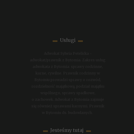
▬
Usługi
▬
Adwokat Sylwia Petelicka -
adwokat/prawnik z Bytomia. Zakres usług
adwokata z Bytomia: sprawy rodzinne,
karne, cywilne. Prawnik rodzinny w
Bytomiu prowadzi sprawy o rozwód,
rozdzielność majątkową, podział majątku
wspólnego, sprawy spadkowe,
o zachowek. Adwokat z Bytomia zajmuje
się również sprawami karnymi. Prawnik
w Bytomiu ds. budowlanych.
▬
Jesteśmy tutaj
▬